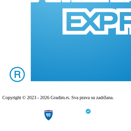
Copyright © 2023 - 2026 Gradim.rs. Sva prava su zadržana.