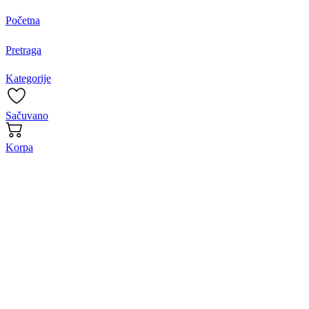
Početna
Pretraga
Kategorije
Sačuvano
Korpa