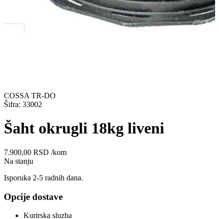
COSSA TR-DO
Šifra: 33002
Šaht okrugli 18kg liveni
7.900,00
RSD
/kom
Na stanju
Isporuka 2-5 radnih dana.
Opcije dostave
Kurirska sluzba