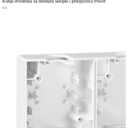
Kutija dvostruka za montažu sklopki i priključnica Power