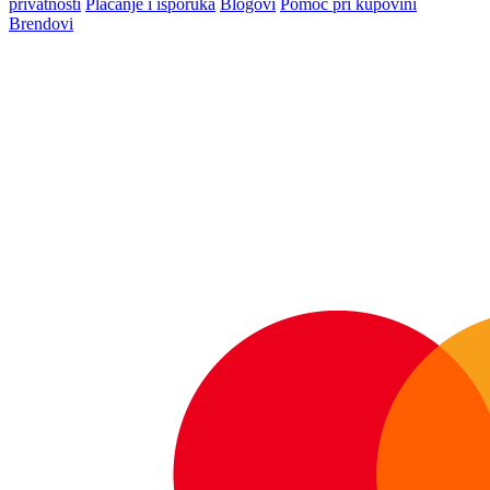
privatnosti
Plaćanje i isporuka
Blogovi
Pomoć pri kupovini
Brendovi