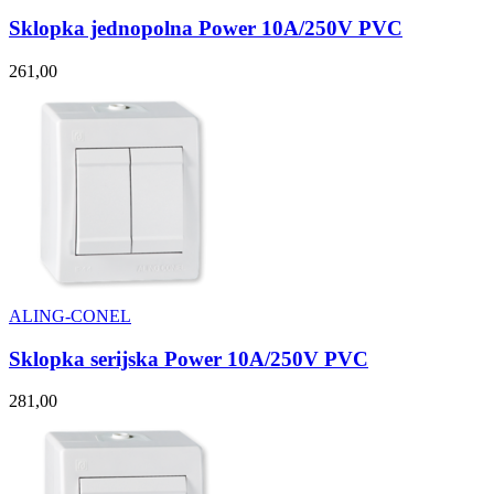
Sklopka jednopolna Power 10A/250V PVC
261,00
ALING-CONEL
Sklopka serijska Power 10A/250V PVC
281,00