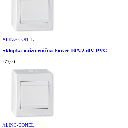
ALING-CONEL
Sklopka naizmenična Power 10A/250V PVC
275,00
ALING-CONEL