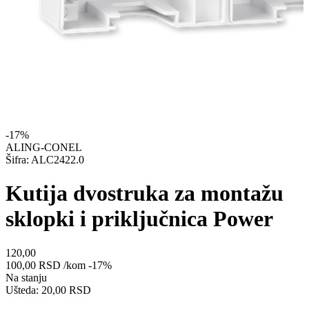
-17%
ALING-CONEL
Šifra: ALC2422.0
Kutija dvostruka za montažu
sklopki i priključnica Power
120,00
100,00
RSD
/kom
-17%
Na stanju
Ušteda: 20,00 RSD