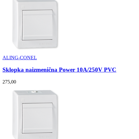
ALING-CONEL
Sklopka naizmenična Power 10A/250V PVC
275,00