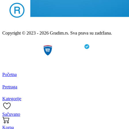
Copyright © 2023 - 2026 Gradim.rs. Sva prava su zadržana.
Početna
Pretraga
Kategorije
Sačuvano
Korpa