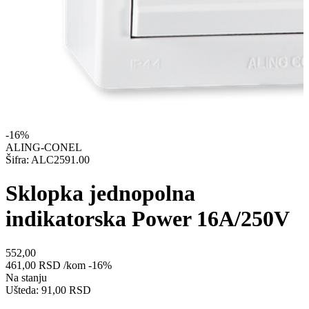
-16%
ALING-CONEL
Šifra: ALC2591.00
Sklopka jednopolna
indikatorska Power 16A/250V
552,00
461,00
RSD
/kom
-16%
Na stanju
Ušteda: 91,00 RSD