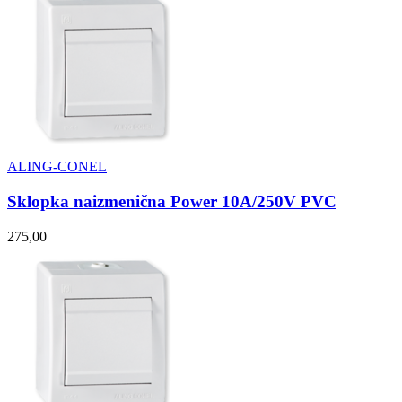
ALING-CONEL
Sklopka naizmenična Power 10A/250V PVC
275,00