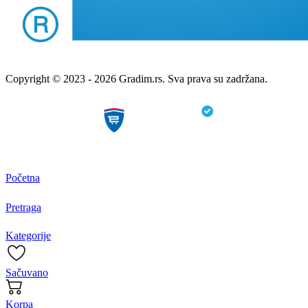
Copyright © 2023 - 2026 Gradim.rs. Sva prava su zadržana.
Početna
Pretraga
Kategorije
Sačuvano
Korpa