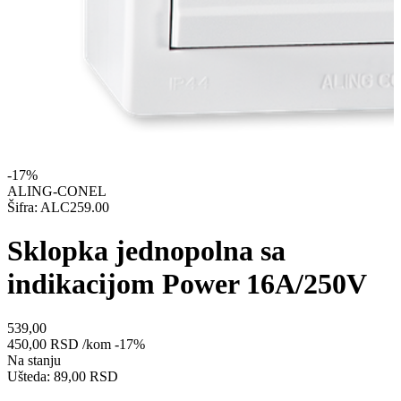
-17%
ALING-CONEL
Šifra: ALC259.00
Sklopka jednopolna sa
indikacijom Power 16A/250V
539,00
450,00
RSD
/kom
-17%
Na stanju
Ušteda: 89,00 RSD