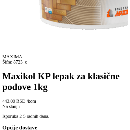
MAXIMA
Šifra: 8723_c
Maxikol KP lepak za klasične
podove 1kg
443,00
RSD
/kom
Na stanju
Isporuka 2-5 radnih dana.
Opcije dostave