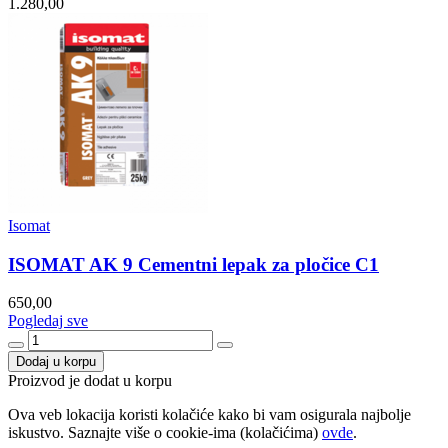
1.280,00
Isomat
ISOMAT AK 9 Cementni lepak za pločice C1
650,00
Pogledaj sve
Dodaj u korpu
Proizvod je dodat u korpu
Ova veb lokacija koristi kolačiće kako bi vam osigurala najbolje
iskustvo. Saznajte više o cookie-ima (kolačićima)
ovde
.