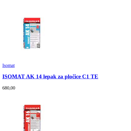
Isomat
ISOMAT AK 14 lepak za pločice C1 TE
680,00