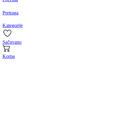
Pretraga
Kategorije
Sačuvano
Korpa