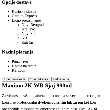
Opcije dostave
Kurirska sluzba
Gradim Express
Lično preuzimanje
Novi Beograd
Kraljevo
Novi Sad
Niš
Zaječar
Nacini placanja
Pouzecem
Uplata na racun
Karticom
Opis proizvoda
Specifikacije
Deklaracija
Maximo 2K WB Sjaj 990ml
Za vrhunsku zaštitu parketa u prostorima sa većim opterećenjem
koristi se profesionalni
dvokomponentni lak za parket
koji
obezbeđuje maksimalnu otpornost i dugotrajnost. Ovaj
lak za