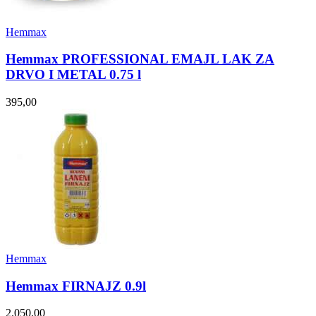
Hemmax
Hemmax PROFESSIONAL EMAJL LAK ZA
DRVO I METAL 0.75 l
395,00
Hemmax
Hemmax FIRNAJZ 0.9l
2.050,00