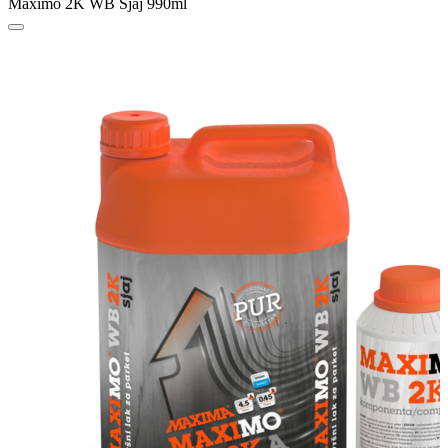
Maximo 2K WB Sjaj 990ml