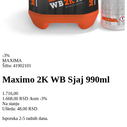
-3%
MAXIMA
Šifra: 41902101
Maximo 2K WB Sjaj 990ml
1.716,00
1.668,00
RSD
/kom
-3%
Na stanju
Ušteda: 48,00 RSD
Isporuka 2-5 radnih dana.