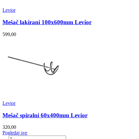
Levior
Mešač lakirani 100x600mm Levior
599,00
Levior
Mešač spiralni 60x400mm Levior
320,00
Pogledaj sve