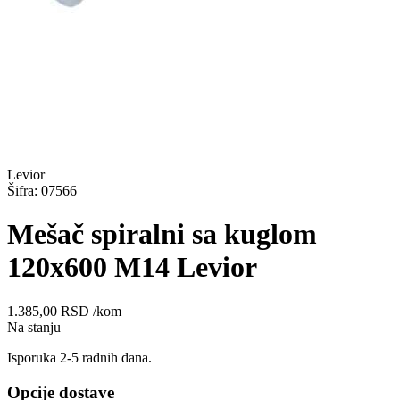
Levior
Šifra: 07566
Mešač spiralni sa kuglom
120x600 M14 Levior
1.385,00
RSD
/kom
Na stanju
Isporuka 2-5 radnih dana.
Opcije dostave