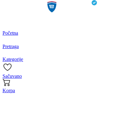
Početna
Pretraga
Kategorije
Sačuvano
Korpa