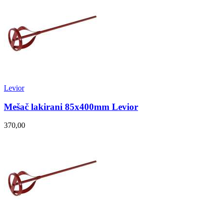
Levior
Mešač lakirani 85x400mm Levior
370,00