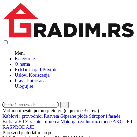
Meni
Kategorije
O nama
Reklamacija I Povrati
Uslovi Koriscenja
Prava Potrosaca
Uloguj se
Molimo unesite pojam pretrage (najmanje 3 slova)
Kablovi i provodnici
Rasveta
Gipsane ploče
Stiropor i fasade
Farbara
HTZ zaštitna oprema
Materijali za hidroizolacije
AKCIJE I
RASPRODAJE
Proizvod je dodat u korpu