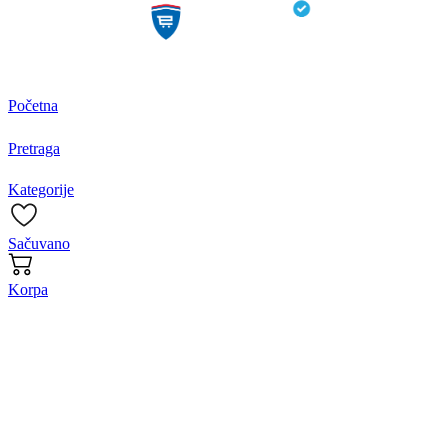
Početna
Pretraga
Kategorije
Sačuvano
Korpa