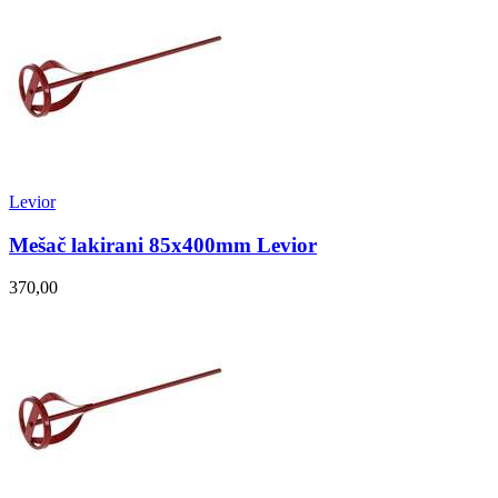
Levior
Mešač lakirani 85x400mm Levior
370,00