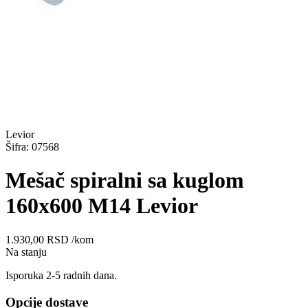
Levior
Šifra: 07568
Mešač spiralni sa kuglom
160x600 M14 Levior
1.930,00
RSD
/kom
Na stanju
Isporuka 2-5 radnih dana.
Opcije dostave