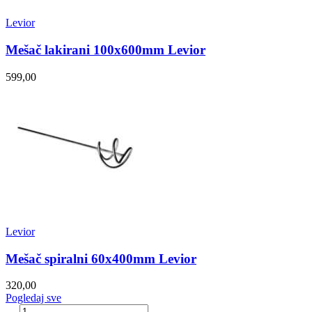
Levior
Mešač lakirani 100x600mm Levior
599,00
Levior
Mešač spiralni 60x400mm Levior
320,00
Pogledaj sve