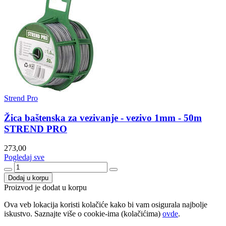
Strend Pro
Žica baštenska za vezivanje - vezivo 1mm - 50m
STREND PRO
273,00
Pogledaj sve
Dodaj u korpu
Proizvod je dodat u korpu
Ova veb lokacija koristi kolačiće kako bi vam osigurala najbolje
iskustvo. Saznajte više o cookie-ima (kolačićima)
ovde
.