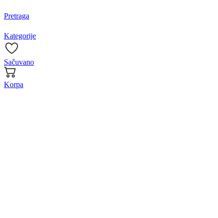
Pretraga
Kategorije
Sačuvano
Korpa