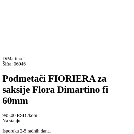
DiMartino
Šifra: 06046
Podmetači FIORIERA za
saksije Flora Dimartino fi
60mm
995,00
RSD
/kom
Na stanju
Isporuka 2-5 radnih dana.