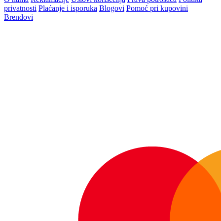
privatnosti
Plaćanje i isporuka
Blogovi
Pomoć pri kupovini
Brendovi