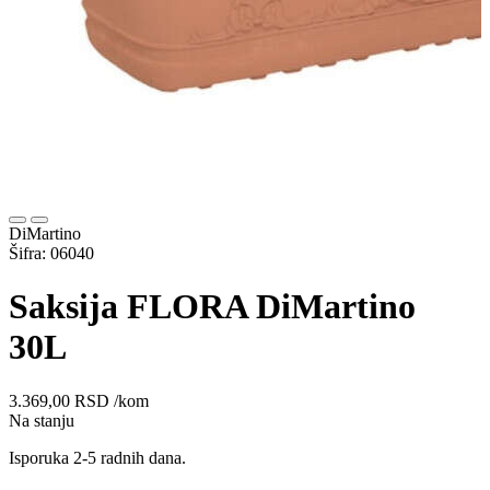
DiMartino
Šifra: 06040
Saksija FLORA DiMartino
30L
3.369,00
RSD
/kom
Na stanju
Isporuka 2-5 radnih dana.