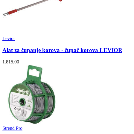
Levior
Alat za čupanje korova - čupač korova LEVIOR
1.815,00
Strend Pro