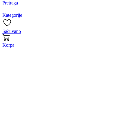
Pretraga
Kategorije
Sačuvano
Korpa