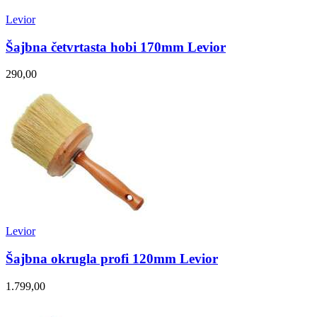
Levior
Šajbna četvrtasta hobi 170mm Levior
290,00
Levior
Šajbna okrugla profi 120mm Levior
1.799,00