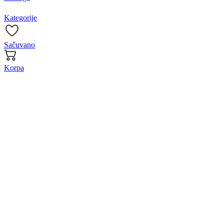
Kategorije
Sačuvano
Korpa