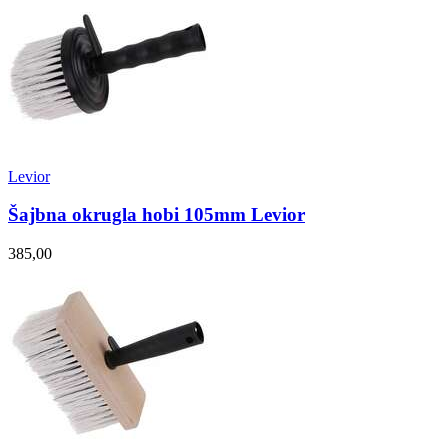
Levior
Šajbna okrugla hobi 105mm Levior
385,00