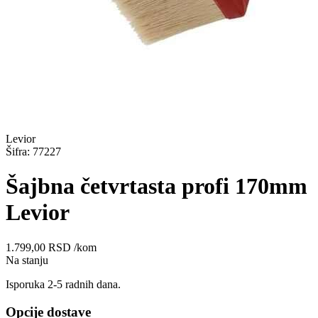
Levior
Šifra: 77227
Šajbna četvrtasta profi 170mm
Levior
1.799,00
RSD
/kom
Na stanju
Isporuka 2-5 radnih dana.
Opcije dostave