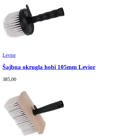
Levior
Šajbna okrugla hobi 105mm Levior
385,00