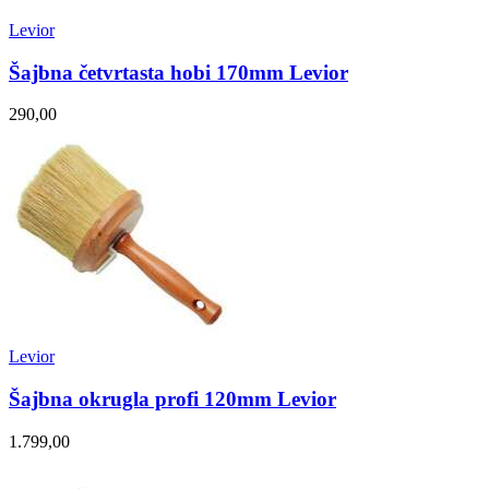
Levior
Šajbna četvrtasta hobi 170mm Levior
290,00
Levior
Šajbna okrugla profi 120mm Levior
1.799,00