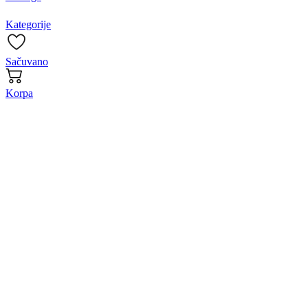
Kategorije
Sačuvano
Korpa