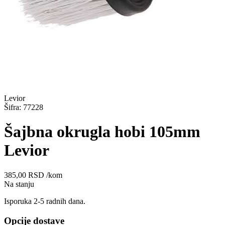
Levior
Šifra: 77228
Šajbna okrugla hobi 105mm
Levior
385,00
RSD
/kom
Na stanju
Isporuka 2-5 radnih dana.
Opcije dostave