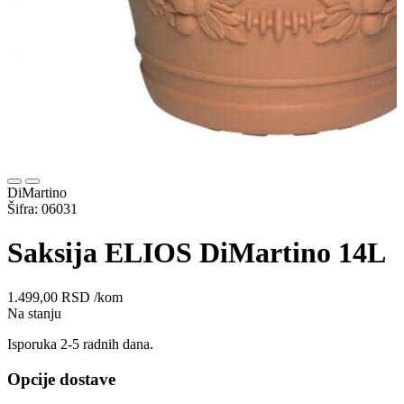
DiMartino
Šifra: 06031
Saksija ELIOS DiMartino 14L
1.499,00
RSD
/kom
Na stanju
Isporuka 2-5 radnih dana.
Opcije dostave