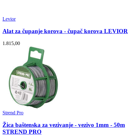
Levior
Alat za čupanje korova - čupač korova LEVIOR
1.815,00
Strend Pro
Žica baštenska za vezivanje - vezivo 1mm - 50m
STREND PRO