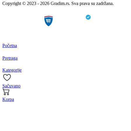
Copyright © 2023 - 2026 Gradim.rs. Sva prava su zadržana.
Početna
Pretraga
Kategorije
Sačuvano
Korpa